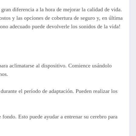
ran diferencia a la hora de mejorar la calidad de vida.
stos y las opciones de cobertura de seguro y, en última
ono adecuado puede devolverle los sonidos de la vida!
para aclimatarse al dispositivo. Comience usándolo
nos.
urante el período de adaptación. Pueden realizar los
de fondo. Esto puede ayudar a entrenar su cerebro para