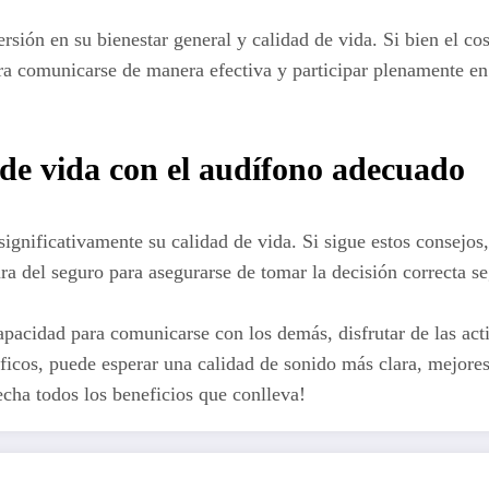
rsión en su bienestar general y calidad de vida. Si bien el co
a comunicarse de manera efectiva y participar plenamente en l
 de vida con el audífono adecuado
ignificativamente su calidad de vida. Si sigue estos consejos
ra del seguro para asegurarse de tomar la decisión correcta s
apacidad para comunicarse con los demás, disfrutar de las acti
íficos, puede esperar una calidad de sonido más clara, mejores
cha todos los beneficios que conlleva!