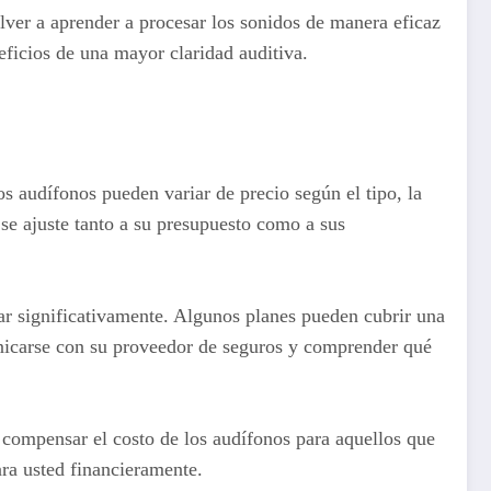
lver a aprender a procesar los sonidos de manera eficaz
eficios de una mayor claridad auditiva.
os audífonos pueden variar de precio según el tipo, la
 se ajuste tanto a su presupuesto como a sus
iar significativamente. Algunos planes pueden cubrir una
municarse con su proveedor de seguros y comprender qué
 compensar el costo de los audífonos para aquellos que
ara usted financieramente.