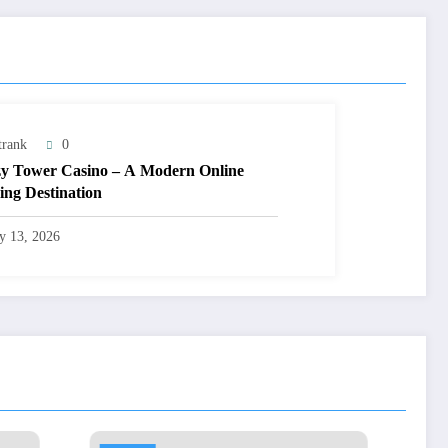
trank
0
y Tower Casino – A Modern Online
ng Destination
ly 13, 2026