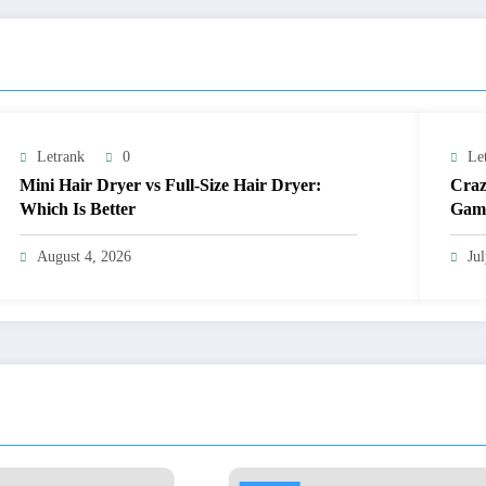
Letrank
0
Le
Mini Hair Dryer vs Full-Size Hair Dryer:
Craz
Which Is Better
Gami
August 4, 2026
Ju