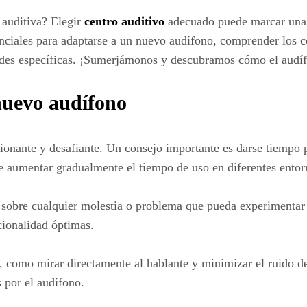
 auditiva? Elegir
centro auditivo
adecuado puede marcar una g
nciales para adaptarse a un nuevo audífono, comprender los co
dades específicas. ¡Sumerjámonos y descubramos cómo el audíf
nuevo audífono
onante y desafiante. Un consejo importante es darse tiempo 
de aumentar gradualmente el tiempo de uso en diferentes entor
obre cualquier molestia o problema que pueda experimentar d
cionalidad óptimas.
va, como mirar directamente al hablante y minimizar el ruido 
 por el audífono.