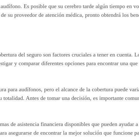
 audífono. Es posible que su cerebro tarde algún tiempo en vo
o de su proveedor de atención médica, pronto obtendrá los ben
bertura del seguro son factores cruciales a tener en cuenta. L
vestigar y comparar diferentes opciones para encontrar una que
ra para audífonos, pero el alcance de la cobertura puede var
 su totalidad. Antes de tomar una decisión, es importante co
amas de asistencia financiera disponibles que pueden ayudar a
 para asegurarse de encontrar la mejor solución que funcione p