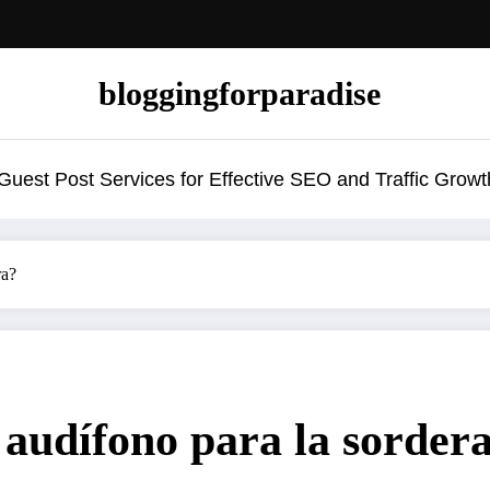
bloggingforparadise
uest Post Services for Effective SEO and Traffic Growt
ra?
 audífono para la sorder