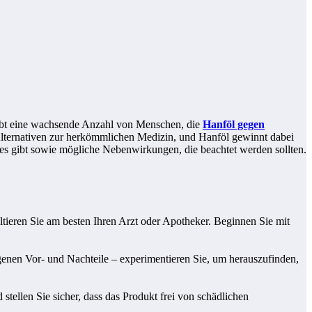
ibt eine wachsende Anzahl von Menschen, die
Hanföl gegen
Alternativen zur herkömmlichen Medizin, und Hanföl gewinnt dabei
es gibt sowie mögliche Nebenwirkungen, die beachtet werden sollten.
ieren Sie am besten Ihren Arzt oder Apotheker. Beginnen Sie mit
nen Vor- und Nachteile – experimentieren Sie, um herauszufinden,
stellen Sie sicher, dass das Produkt frei von schädlichen