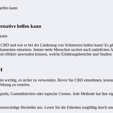
helfen kann
ernative helfen kann
 kann
n CBD und wie es bei der Linderung von Schmerzen helfen kann! Es g
edikamenten einsetzen. Immer mehr Menschen suchen nach natürlichen 
und effektiv anwenden können, welche Erfahrungsberichte und Studien 
t
st wichtig, es sicher zu verwenden. Bevor Sie CBD einnehmen, konsult
irkung zu erzielen.
seln, Gummibärchen oder topische Cremes. Jede Methode hat ihre eige
swürdige Hersteller aus. Lesen Sie die Etiketten sorgfältig durch und 