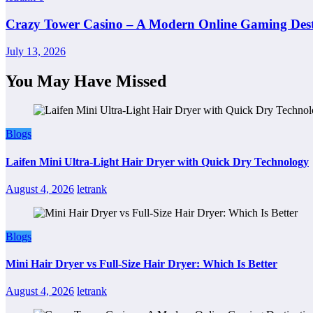
Crazy Tower Casino – A Modern Online Gaming Dest
July 13, 2026
You May Have Missed
Blogs
Laifen Mini Ultra-Light Hair Dryer with Quick Dry Technology
August 4, 2026
letrank
Blogs
Mini Hair Dryer vs Full-Size Hair Dryer: Which Is Better
August 4, 2026
letrank