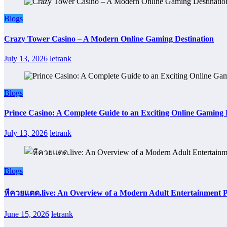
Blogs
Crazy Tower Casino – A Modern Online Gaming Destination
July 13, 2026
letrank
Blogs
Prince Casino: A Complete Guide to an Exciting Online Gaming
July 13, 2026
letrank
Blogs
หีควยแตด.live: An Overview of a Modern Adult Entertainment 
June 15, 2026
letrank