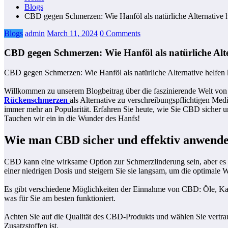
Blogs
CBD gegen Schmerzen: Wie Hanföl als natürliche Alternative 
Blogs
admin
March 11, 2024
0 Comments
CBD gegen Schmerzen: Wie Hanföl als natürliche Alt
CBD gegen Schmerzen: Wie Hanföl als natürliche Alternative helfen
Willkommen zu unserem Blogbeitrag über die faszinierende Welt vo
Rückenschmerzen
als Alternative zu verschreibungspflichtigen M
immer mehr an Popularität. Erfahren Sie heute, wie Sie CBD sicher 
Tauchen wir ein in die Wunder des Hanfs!
Wie man CBD sicher und effektiv anwende
CBD kann eine wirksame Option zur Schmerzlinderung sein, aber es i
einer niedrigen Dosis und steigern Sie sie langsam, um die optimale W
Es gibt verschiedene Möglichkeiten der Einnahme von CBD: Öle, Kap
was für Sie am besten funktioniert.
Achten Sie auf die Qualität des CBD-Produkts und wählen Sie vertrauen
Zusatzstoffen ist.