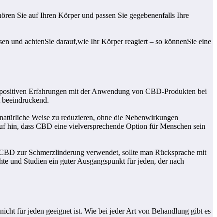
ören Sie auf Ihren Körper und passen Sie gegebenenfalls Ihre
n und achtenSie darauf,wie Ihr Körper reagiert – so könnenSie eine
von positiven Erfahrungen mit der Anwendung von CBD-Produkten bei
t beeindruckend.
natürliche Weise zu reduzieren, ohne die Nebenwirkungen
auf hin, dass CBD eine vielversprechende Option für Menschen sein
man CBD zur Schmerzlinderung verwendet, sollte man Rücksprache mit
te und Studien ein guter Ausgangspunkt für jeden, der nach
cht für jeden geeignet ist. Wie bei jeder Art von Behandlung gibt es