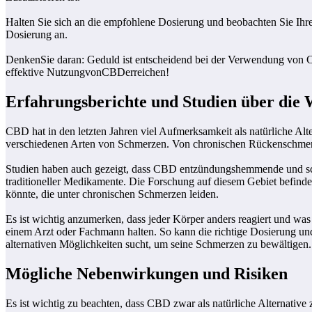
Halten Sie sich an die empfohlene Dosierung und beobachten Sie Ihre
Dosierung an.
DenkenSie daran: Geduld ist entscheidend bei der Verwendung von C
effektive NutzungvonCBDerreichen!
Erfahrungsberichte und Studien über die
CBD hat in den letzten Jahren viel Aufmerksamkeit als natürliche A
verschiedenen Arten von Schmerzen. Von chronischen Rückenschmerzen
Studien haben auch gezeigt, dass CBD entzündungshemmende und schm
traditioneller Medikamente. Die Forschung auf diesem Gebiet befinde
könnte, die unter chronischen Schmerzen leiden.
Es ist wichtig anzumerken, dass jeder Körper anders reagiert und wa
einem Arzt oder Fachmann halten. So kann die richtige Dosierung un
alternativen Möglichkeiten sucht, um seine Schmerzen zu bewältigen.
Mögliche Nebenwirkungen und Risiken
Es ist wichtig zu beachten, dass CBD zwar als natürliche Alternative