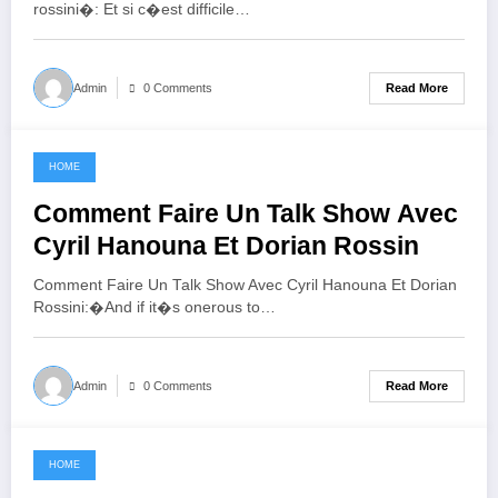
rossini�: Et si c�est difficile…
Read More
Admin
0 Comments
HOME
June 18, 2021
Comment Faire Un Talk Show Avec
Cyril Hanouna Et Dorian Rossin
Comment Faire Un Talk Show Avec Cyril Hanouna Et Dorian
Rossini:�And if it�s onerous to…
Read More
Admin
0 Comments
HOME
June 10, 2021