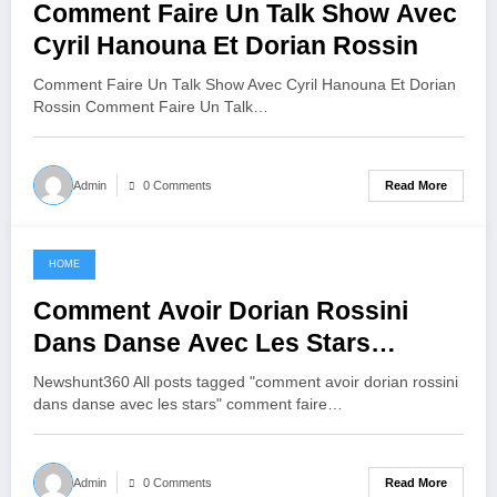
Comment Faire Un Talk Show Avec
Cyril Hanouna Et Dorian Rossin
Comment Faire Un Talk Show Avec Cyril Hanouna Et Dorian
Rossin Comment Faire Un Talk…
Read More
Admin
0 Comments
HOME
June 9, 2021
Comment Avoir Dorian Rossini
Dans Danse Avec Les Stars
Archives
Newshunt360 All posts tagged "comment avoir dorian rossini
dans danse avec les stars" comment faire…
Read More
Admin
0 Comments