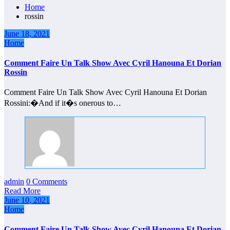
Home
rossin
June 18, 2021
Home
Comment Faire Un Talk Show Avec Cyril Hanouna Et Dorian
Rossin
Comment Faire Un Talk Show Avec Cyril Hanouna Et Dorian
Rossini:�And if it�s onerous to…
admin
0 Comments
Read More
June 10, 2021
Home
Comment Faire Un Talk Show Avec Cyril Hanouna Et Dorian