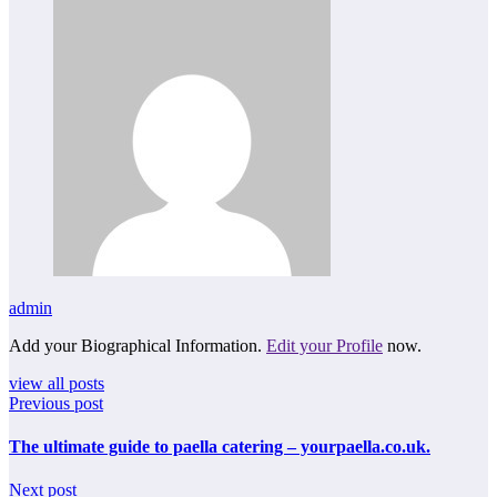
admin
Add your Biographical Information.
Edit your Profile
now.
view all posts
Previous post
The ultimate guide to paella catering – yourpaella.co.uk.
Next post