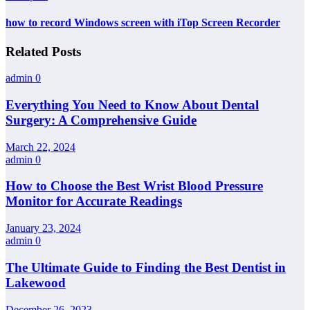
how to record Windows screen with iTop Screen Recorder
Related Posts
admin
0
Everything You Need to Know About Dental
Surgery: A Comprehensive Guide
March 22, 2024
admin
0
How to Choose the Best Wrist Blood Pressure
Monitor for Accurate Readings
January 23, 2024
admin
0
The Ultimate Guide to Finding the Best Dentist in
Lakewood
December 26, 2023