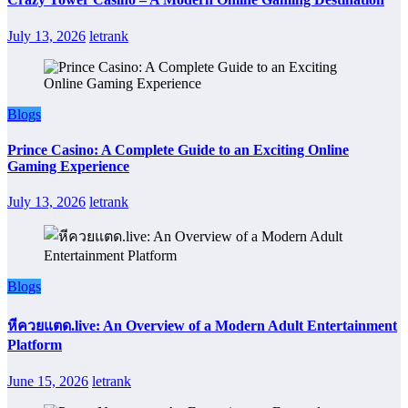
July 13, 2026
letrank
Blogs
Prince Casino: A Complete Guide to an Exciting Online
Gaming Experience
July 13, 2026
letrank
Blogs
หีควยแตด.live: An Overview of a Modern Adult Entertainment
Platform
June 15, 2026
letrank