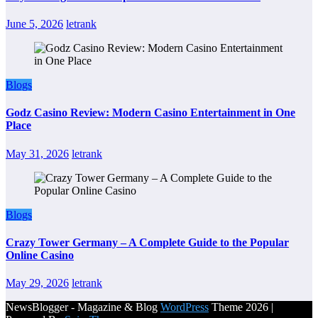
June 5, 2026
letrank
Blogs
Godz Casino Review: Modern Casino Entertainment in One
Place
May 31, 2026
letrank
Blogs
Crazy Tower Germany – A Complete Guide to the Popular
Online Casino
May 29, 2026
letrank
NewsBlogger - Magazine & Blog
WordPress
Theme 2026 |