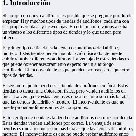
1. Introducción
Si compra un nuevo audífono, es posible que se pregunte por dónde
empezar. Hay muchos tipos de tiendas de audífonos, cada una con
sus propias ventajas y desventajas. En este artículo, vamos a echar
un vistazo a los diferentes tipos de tiendas y lo que tienen para
ofrecer.
El primer tipo de tienda es la tienda de audífonos de ladrillo y
mortero. Estas tiendas tienen una ubicación física donde puede
cubrir y probar diferentes audífonos. La ventaja de estas tiendas es
que puede obtener asesoramiento experto de un audiólogo
certificado. El inconveniente es que pueden ser más caros que otros
tipos de tiendas.
El segundo tipo de tienda es la tienda de audífonos en línea. Estas
tiendas no tienen una ubicación física, pero venden audífonos en
línea. La ventaja de estas tiendas es que a menudo son más baratas
que las tiendas de ladrillo y mortero. El inconveniente es que no
puede probar audífonos antes de comprarlos.
El tercer tipo de tienda es la tienda de audífonos de correspondencia.
Estas tiendas venden audífonos por correo. La ventaja de estas
tiendas es que a menudo son más baratas que las tiendas de ladrillo y
mortero. El inconveniente es que no puede probar audífonos antes