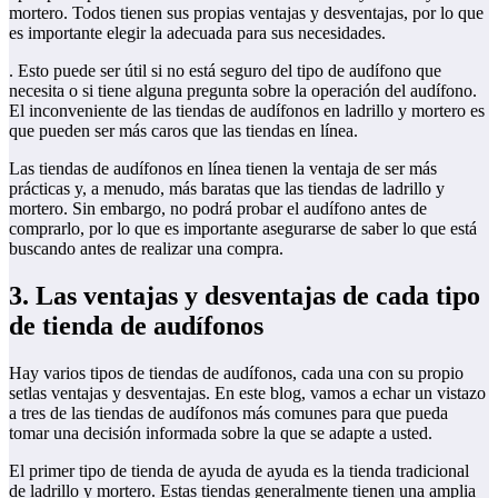
mortero. Todos tienen sus propias ventajas y desventajas, por lo que
es importante elegir la adecuada para sus necesidades.
. Esto puede ser útil si no está seguro del tipo de audífono que
necesita o si tiene alguna pregunta sobre la operación del audífono.
El inconveniente de las tiendas de audífonos en ladrillo y mortero es
que pueden ser más caros que las tiendas en línea.
Las tiendas de audífonos en línea tienen la ventaja de ser más
prácticas y, a menudo, más baratas que las tiendas de ladrillo y
mortero. Sin embargo, no podrá probar el audífono antes de
comprarlo, por lo que es importante asegurarse de saber lo que está
buscando antes de realizar una compra.
3. Las ventajas y desventajas de cada tipo
de tienda de audífonos
Hay varios tipos de tiendas de audífonos, cada una con su propio
setlas ventajas y desventajas. En este blog, vamos a echar un vistazo
a tres de las tiendas de audífonos más comunes para que pueda
tomar una decisión informada sobre la que se adapte a usted.
El primer tipo de tienda de ayuda de ayuda es la tienda tradicional
de ladrillo y mortero. Estas tiendas generalmente tienen una amplia