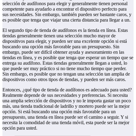
selección de audífonos para elegir y generalmente tienen personal
competente para ayudarlo a encontrar el dispositivo perfecto para
sus necesidades. Sin embargo, también pueden ser bastante caros, y
es posible que tenga que viajar una cierta distancia para llegar a un.
El segundo tipo de tienda de audífonos es la tienda en línea. Estas
tiendas generalmente tienen una selección mucho mayor de
dispositivos para elegir, y pueden ser una excelente opción si está
buscando una opción más favorable para un presupuesto. Sin
embargo, puede ser difícil obtener ayuda y asesoramiento en las
tiendas en línea, y es posible que tenga que esperar un tiempo que se
entrega su audífono. Estas tiendas generalmente llegan a usted, lo
que puede ser muy práctico si no tiene mucho tiempo que perder.
Sin embargo, es posible que no tengan una selección tan amplia de
dispositivos como otros tipos de tiendas, y pueden ser más caros.
Entonces, ¿qué tipo de tienda de audífonos es adecuado para usted?
Realmente depende de sus necesidades y preferencias. Si necesita
una amplia selección de dispositivos y no le importa gastar un poco
más, una tienda tradicional de ladrillo y mortero puede ser la mejor
opción. Si está buscando una opción más favorable para un
presupuesto, una tienda en línea puede ser el camino a seguir. Y si
necesita la comodidad de una tienda móvil, esta puede ser la mejor
opción para usted.