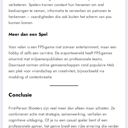
verbeteren. Spelers trainen constant hun hersenen om snel
beslissingen te nemen, informatie te verwerken en patronen te
herkennen – vaardigheden die ook buiten het scherm van pas
kunnen komen.
Meer dan een Spel
Voor velen is een FPS-game niet zomaar entertainment, maar een
hobby of zelfs een carrière. De e-sportswereld heeft FPS-games
omarmd met miljoenenpublieken en professionele teams.
Daarnaast vormen online gemeenschappen rond populaire titels
een plek voor vriendschap en creativiteit, bijvoorbeeld via
modding of contentcreatie.
Conclusie
First-Person Shooters zijn veel meer dan alleen maar schieten. Ze
combineren actie met strategie, samenwerking, verhalen en
cognitieve uitdaging. Of je nu een casual speler bent of een
professionele gamer, het genre biedt een rijke ervaring die verder