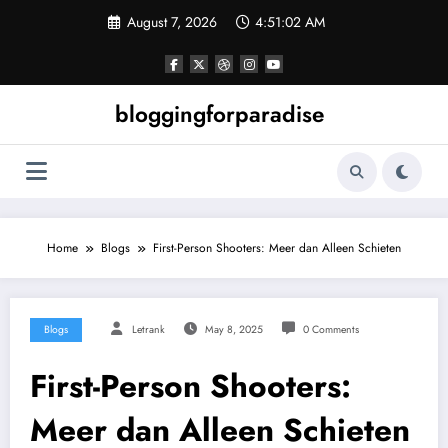
Skip
August 7, 2026
4:51:03 AM
to
content
bloggingforparadise
Home
Blogs
First-Person Shooters: Meer dan Alleen Schieten
Blogs
Letrank
May 8, 2025
0 Comments
First-Person Shooters:
Meer dan Alleen Schieten