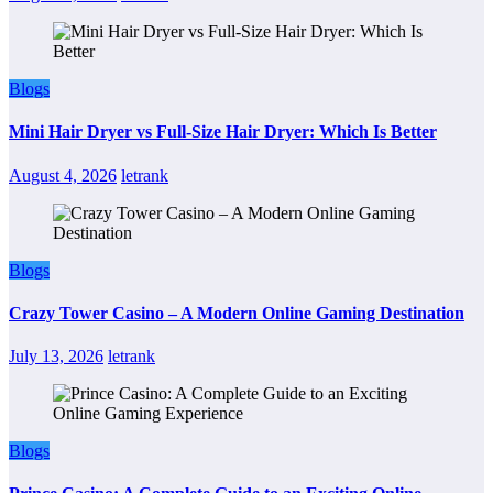
Blogs
Mini Hair Dryer vs Full-Size Hair Dryer: Which Is Better
August 4, 2026
letrank
Blogs
Crazy Tower Casino – A Modern Online Gaming Destination
July 13, 2026
letrank
Blogs