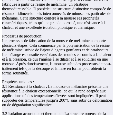
fabriquée à partir de résine de mélamine, un plastique
thermodurcissable. Il possède une structure distinctive composée de
réseaux tridimensionnels interconnectés de minuscules particules de
mélamine. Cette structure confère à la mousse ses propriétés
caractéristiques, telles qu’une grande porosité, une résistance à la
chaleur et une excellente isolation phonique et thermique.
Processus de production:
Le processus de fabrication de la mousse de mélamine comporte
plusieurs étapes. Cela commence par la polymérisation de la résine
de mélamine, suivie de l’ajout d’agents gonflants et de catalyseurs.
Le mélange est ensuite versé dans des moules et soumis à la chaleur
et à la pression, ce qui l’amène à se dilater et à se solidifier en une
mousse. Après durcissement, la mousse subit des processus de post-
traitement tels que la découpe et la mise en forme pour obtenir la
forme souhaitée.
Propriétés uniques :
3.1 Résistance à la chaleur : La mousse de mélamine présente une
résistance à la chaleur exceptionnelle, ce qui la rend adaptée aux
applications où des températures élevées sont impliquées. Il peut
supporter des températures jusqu’à 200°C sans subir de déformation
ou de dégradation significative.
3.2 Isolation acoustique et thermique : La structure poreuse de la