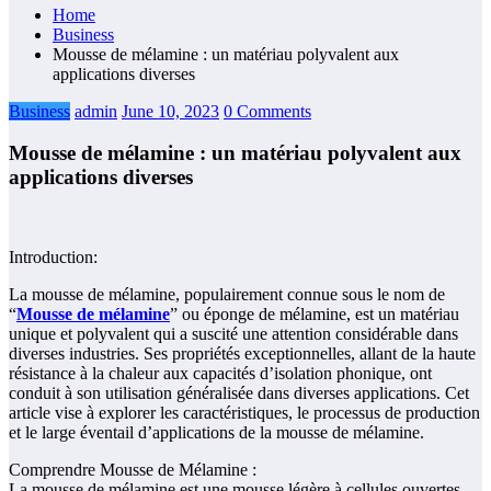
Home
Business
Mousse de mélamine : un matériau polyvalent aux
applications diverses
Business
admin
June 10, 2023
0 Comments
Mousse de mélamine : un matériau polyvalent aux
applications diverses
Introduction:
La mousse de mélamine, populairement connue sous le nom de
“
Mousse de mélamine
” ou éponge de mélamine, est un matériau
unique et polyvalent qui a suscité une attention considérable dans
diverses industries. Ses propriétés exceptionnelles, allant de la haute
résistance à la chaleur aux capacités d’isolation phonique, ont
conduit à son utilisation généralisée dans diverses applications. Cet
article vise à explorer les caractéristiques, le processus de production
et le large éventail d’applications de la mousse de mélamine.
Comprendre Mousse de Mélamine :
La mousse de mélamine est une mousse légère à cellules ouvertes