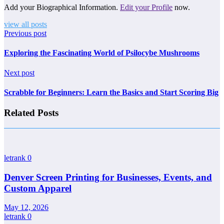
Add your Biographical Information.
Edit your Profile
now.
view all posts
Previous post
Exploring the Fascinating World of Psilocybe Mushrooms
Next post
Scrabble for Beginners: Learn the Basics and Start Scoring Big
Related Posts
letrank
0
Denver Screen Printing for Businesses, Events, and
Custom Apparel
May 12, 2026
letrank
0