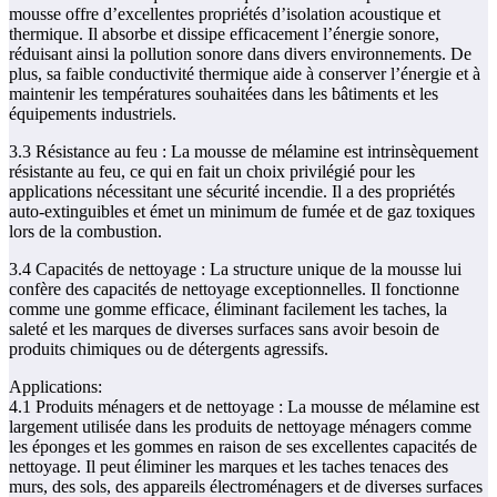
mousse offre d’excellentes propriétés d’isolation acoustique et
thermique. Il absorbe et dissipe efficacement l’énergie sonore,
réduisant ainsi la pollution sonore dans divers environnements. De
plus, sa faible conductivité thermique aide à conserver l’énergie et à
maintenir les températures souhaitées dans les bâtiments et les
équipements industriels.
3.3 Résistance au feu : La mousse de mélamine est intrinsèquement
résistante au feu, ce qui en fait un choix privilégié pour les
applications nécessitant une sécurité incendie. Il a des propriétés
auto-extinguibles et émet un minimum de fumée et de gaz toxiques
lors de la combustion.
3.4 Capacités de nettoyage : La structure unique de la mousse lui
confère des capacités de nettoyage exceptionnelles. Il fonctionne
comme une gomme efficace, éliminant facilement les taches, la
saleté et les marques de diverses surfaces sans avoir besoin de
produits chimiques ou de détergents agressifs.
Applications:
4.1 Produits ménagers et de nettoyage : La mousse de mélamine est
largement utilisée dans les produits de nettoyage ménagers comme
les éponges et les gommes en raison de ses excellentes capacités de
nettoyage. Il peut éliminer les marques et les taches tenaces des
murs, des sols, des appareils électroménagers et de diverses surfaces