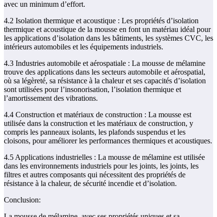
avec un minimum d’effort.
4.2 Isolation thermique et acoustique : Les propriétés d’isolation
thermique et acoustique de la mousse en font un matériau idéal pour
les applications d’isolation dans les bâtiments, les systèmes CVC, les
intérieurs automobiles et les équipements industriels.
4.3 Industries automobile et aérospatiale : La mousse de mélamine
trouve des applications dans les secteurs automobile et aérospatial,
où sa légèreté, sa résistance à la chaleur et ses capacités d’isolation
sont utilisées pour l’insonorisation, l’isolation thermique et
l’amortissement des vibrations.
4.4 Construction et matériaux de construction : La mousse est
utilisée dans la construction et les matériaux de construction, y
compris les panneaux isolants, les plafonds suspendus et les
cloisons, pour améliorer les performances thermiques et acoustiques.
4.5 Applications industrielles : La mousse de mélamine est utilisée
dans les environnements industriels pour les joints, les joints, les
filtres et autres composants qui nécessitent des propriétés de
résistance à la chaleur, de sécurité incendie et d’isolation.
Conclusion:
La mousse de mélamine, avec ses propriétés uniques et sa