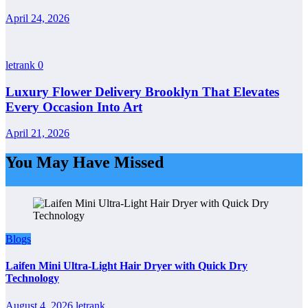
April 24, 2026
letrank
0
Luxury Flower Delivery Brooklyn That Elevates
Every Occasion Into Art
April 21, 2026
You May Have Missed
Blogs
Laifen Mini Ultra-Light Hair Dryer with Quick Dry
Technology
August 4, 2026
letrank