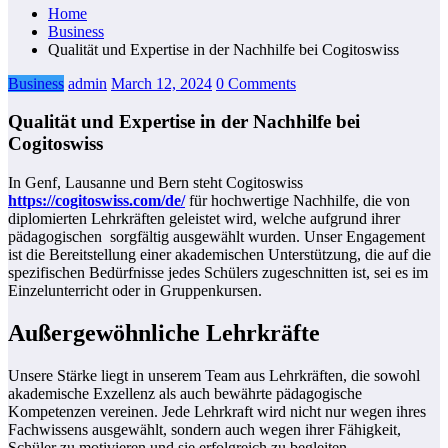
Home
Business
Qualität und Expertise in der Nachhilfe bei Cogitoswiss
Business
admin
March 12, 2024
0 Comments
Qualität und Expertise in der Nachhilfe bei
Cogitoswiss
In Genf, Lausanne und Bern steht Cogitoswiss
https://cogitoswiss.com/de/
für hochwertige Nachhilfe, die von
diplomierten Lehrkräften geleistet wird, welche aufgrund ihrer
pädagogischen sorgfältig ausgewählt wurden. Unser Engagement
ist die Bereitstellung einer akademischen Unterstützung, die auf die
spezifischen Bedürfnisse jedes Schülers zugeschnitten ist, sei es im
Einzelunterricht oder in Gruppenkursen.
Außergewöhnliche Lehrkräfte
Unsere Stärke liegt in unserem Team aus Lehrkräften, die sowohl
akademische Exzellenz als auch bewährte pädagogische
Kompetenzen vereinen. Jede Lehrkraft wird nicht nur wegen ihres
Fachwissens ausgewählt, sondern auch wegen ihrer Fähigkeit,
Schüler zu motivieren und sie erfolgreich zu begleiten.